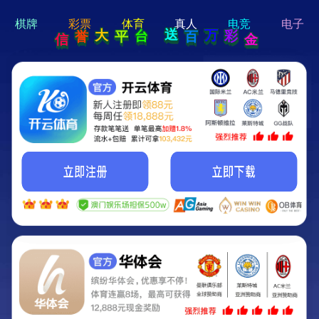
hi 💗
Hey Guys!
我们即将上线啦...