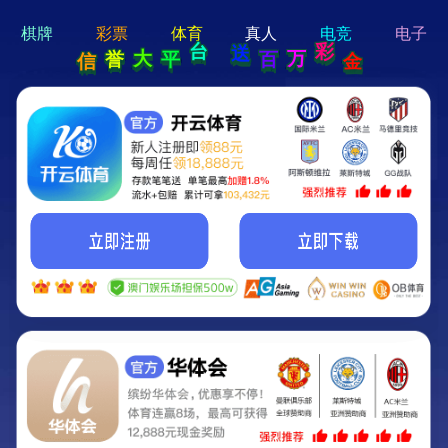
hi 💗
Hey Guys!
我们即将上线啦...