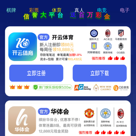
hi 💗
Hey Guys!
我们即将上线啦...